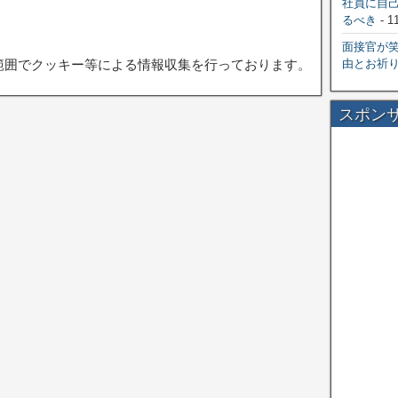
社員に自
るべき
- 1
面接官が
範囲でクッキー等による情報収集を行っております。
由とお祈
スポン