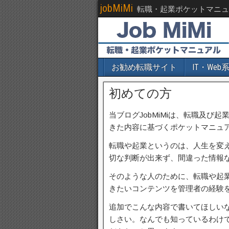
jobMiMi
転職・起業ポケットマニュ
お勧め転職サイト
IT・We
初めての方
当ブログJobMiMiは、転職及
きた内容に基づくポケットマニュ
転職や起業というのは、人生を変
切な判断が出来ず、間違った情報
そのような人のために、転職や起
きたいコンテンツを管理者の経験
追加でこんな内容で書いてほしい
しさい。なんでも知っているわけ