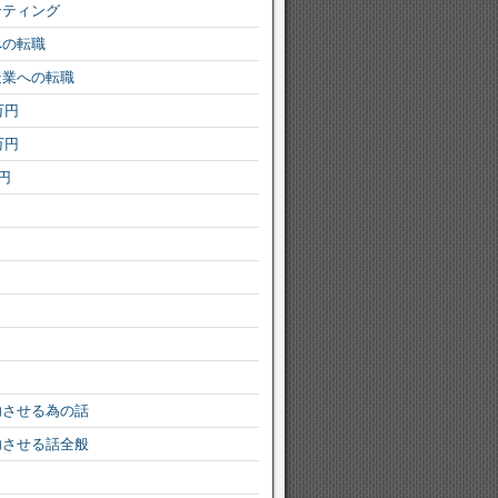
ンティング
への転職
造業への転職
万円
万円
円
功させる為の話
功させる話全般