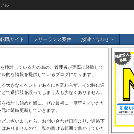
アル
b系転職サイト
フリーランス案件
お問い合わせ
び起業を検討している方の為の、管理者が実際に経験して
アル的な情報を提供しているブログになります。
える大きなイベントであるにも関わらず、その時に適
などで選択肢を誤ってしまう人も少なくありません。
業を検討し始めた際に、ぜひ最初に一度読んでいただ
を元に随時更新していきます。
などございましたら、お問い合わせ画面よりご連絡下
ではありませんので、私の書ける範囲で書かせていた