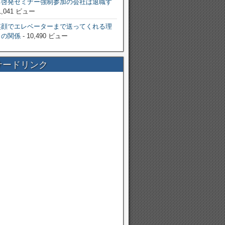
己啓発セミナー強制参加の会社は退職す
1,041 ビュー
笑顔でエレベーターまで送ってくれる理
りの関係
- 10,490 ビュー
サードリンク