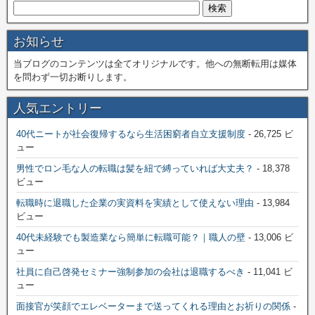
お知らせ
当ブログのコンテンツは全てオリジナルです。他への無断転用は媒体
を問わず一切お断りします。
人気エントリー
40代ニートが社会復帰するなら生活困窮者自立支援制度
- 26,725 ビ
ュー
男性でロン毛な人の転職は髪を紐で縛っていれば大丈夫？
- 18,378
ビュー
転職時に退職した企業の実資料を実績として使えない理由
- 13,984
ビュー
40代未経験でも製造業なら簡単に転職可能？｜職人の壁
- 13,006 ビ
ュー
社員に自己啓発セミナー強制参加の会社は退職するべき
- 11,041 ビ
ュー
面接官が笑顔でエレベーターまで送ってくれる理由とお祈りの関係
-