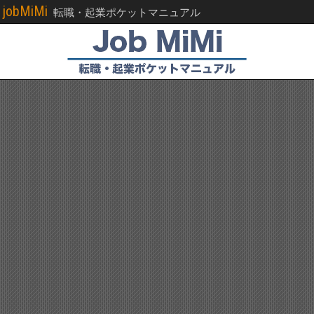
jobMiMi
転職・起業ポケットマニュアル