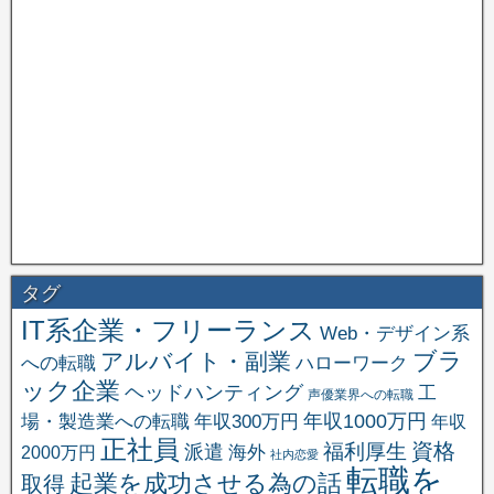
タグ
IT系企業・フリーランス
Web・デザイン系
ブラ
アルバイト・副業
への転職
ハローワーク
ック企業
ヘッドハンティング
工
声優業界への転職
場・製造業への転職
年収1000万円
年収300万円
年収
正社員
資格
福利厚生
派遣
海外
2000万円
社内恋愛
転職を
起業を成功させる為の話
取得