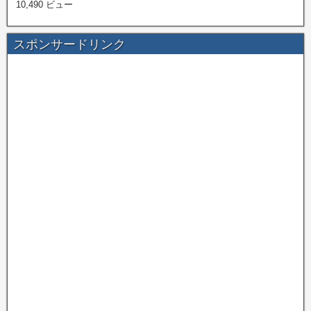
10,490 ビュー
スポンサードリンク