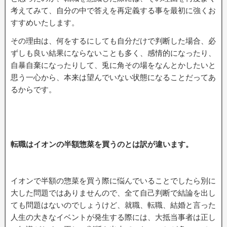
考えてみて、自分の中で答えを再定義する事を最初に強くお
すすめいたします。
その理由は、何をするにしても自分だけで判断した場合、必
ずしも良い結果にならないことも多く、感情的になったり、
自暴自棄になったりして、兎に角その場をなんとかしたいと
思う一心から、本来は望んでいない状態になることだってあ
るからです。
転職はイオンの半額惣菜を買うのとは訳が違います。
イオンで半額の惣菜を買う際に悩んでいることでしたら別に
大した問題ではありませんので、全て自己判断で結論を出し
ても問題はないのでしょうけど、就職、転職、結婚と言った
人生の大きなイベントが発生する際には、大抵当事者は正し