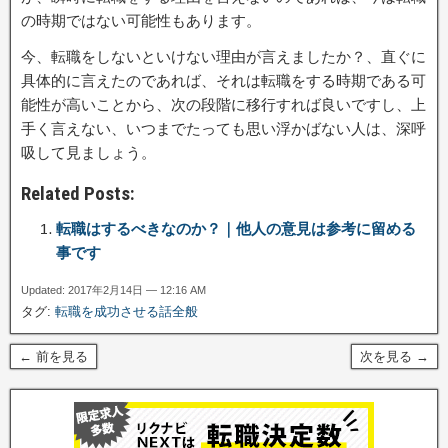
の時期ではない可能性もあります。
今、転職をしないといけない理由が言えましたか？、直ぐに
具体的に言えたのであれば、それは転職をする時期である可
能性が高いことから、次の段階に移行すれば良いですし、上
手く言えない、いつまでたっても思い浮かばない人は、深呼
吸して見ましょう。
Related Posts:
転職はするべきなのか？｜他人の意見は参考に留める
事です
Updated: 2017年2月14日 — 12:16 AM
タグ:
転職を成功させる話全般
← 前を見る
次を見る →