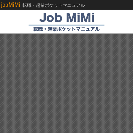
jobMiMi
転職・起業ポケットマニュアル