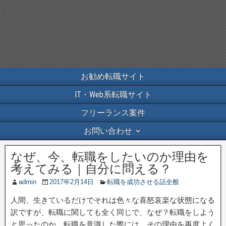
お勧め転職サイト
IT・Web系転職サイト
フリーランス案件
お問い合わせ
なぜ、今、転職をしたいのか理由を
考えてみる｜自分に問える？
admin
2017年2月14日
転職を成功させる話全般
人間、生きているだけでそれは色々な喜怒哀楽な状態になる
訳ですが、転職に関しても全く同じで、なぜ？転職をしよう
と思ったのか、転職を意識した際には、その理由を再度よく