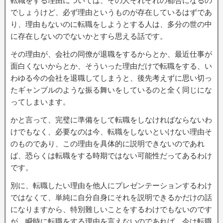
転職をする理由については、その人それぞれの都合になるの
でしょうけど、必ず理由というものが存在しているはずであ
り、理由もないのに転職をしようとする人は、多分の世の中
に存在しないのでないかとすら思える話です。
その理由が、会社の同僚が退職をするからとか、最近仕事が
面白くないからとか、そういった理由だけで転職をする、い
わゆる今の会社を退職してしまうと、後先考えずに思い切っ
たギャンブルのような振る舞いをしているのと全く同じにな
ってしまいます。
かと言って、完璧に準備をして転職をしなければならないわ
けでもなく、必要なのは今、転職をしないといけない理由そ
のものであり、この理由を具体的に説明できないのであれ
ば、恐らくは転職をする時期ではない可能性だってあるわけ
です。
別に、転職したい理由を他人にプレゼンテーションするわけ
ではなくて、単純に自分自身にそれを説明できるかだけの話
になりますから、特別難しいことをするわけでもないのです
が、瞬時に転職をする理由を言えないのであれば、今は転職