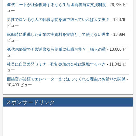
40代ニートが社会復帰するなら生活困窮者自立支援制度
- 26,725 ビ
ュー
男性でロン毛な人の転職は髪を紐で縛っていれば大丈夫？
- 18,378
ビュー
転職時に退職した企業の実資料を実績として使えない理由
- 13,984
ビュー
40代未経験でも製造業なら簡単に転職可能？｜職人の壁
- 13,006 ビ
ュー
社員に自己啓発セミナー強制参加の会社は退職するべき
- 11,041 ビ
ュー
面接官が笑顔でエレベーターまで送ってくれる理由とお祈りの関係
-
10,490 ビュー
スポンサードリンク