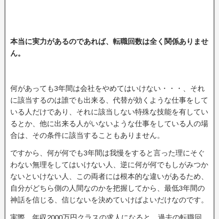
本当に実力があるのであれば、転職回数は全く関係ありませ
ん。
何があっても3年間は会社をやめてはいけない・・・、それ
に該当するのは誰でも出来る、代替が効くような仕事をして
いる人だけであり、それに該当しない特殊な技能を有してい
るとか、他に出来る人がいないような仕事をしている人の場
合は、その条件に該当することもありません。
ですから、何が何でも3年間は我慢をすると言った理にそぐ
わない無理をしてはいけない人、逆に何が何でもしがみつか
ないといけない人、この両者には根本的な違いがあるため、
自分がどちら側の人間なのかを把握してから、最低3年間の
神話を信じる、信じないを決めていけばよいだけなのです。
実際、年収2000万円クラスの求人になると、過去の転職回