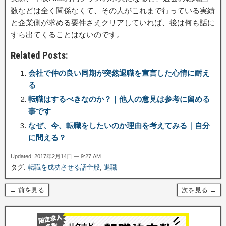
数などは全く関係なくて、その人がこれまで行っている実績
と企業側が求める要件さえクリアしていれば、後は何も話に
すら出てくることはないのです。
Related Posts:
会社で仲の良い同期が突然退職を宣言した心情に耐え
る
転職はするべきなのか？｜他人の意見は参考に留める
事です
なぜ、今、転職をしたいのか理由を考えてみる｜自分
に問える？
Updated: 2017年2月14日 — 9:27 AM
タグ:
転職を成功させる話全般
,
退職
← 前を見る
次を見る →