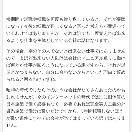
短期間で退職や転職を何度も繰り返していると、それが要因
になって今後の転職が難しくなると言った考え方が間違って
いるわけではありませんが、それは誰でも一度覚えれば出来
るような仕事を主体としている会社の話になります。
その場合、別のその人でないと出来ない仕事ではありません
ので、よほど出来ない人以外は会社のマニュアル通りに働け
ば何とか仕事が回るようになっている訳ですから、それが退
屈とかつまらない、自分に合わないからといった理由で辞め
られると困るわけですね。
昭和の時代でしたらそのような会社がたくさんあったのかも
しれませんが、今のインターネットの時代では別に旧体質の
日本企業で働く必要もなく、必要であれば完全実力主義の外
資系企業で働けば良いだけですから、3年間転職しないほう
が良い条件にすべての会社が当てはまっている訳ではありま
せん。