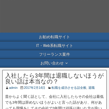
お勧め転職サイト
IT・Web系転職サイト
フリーランス案件
お問い合わせ
入社したら3年間は退職しないほうが
良い話は本当なの？
admin
2017年2月14日
転職を成功させる話全般
,
退職
昔からよく聞く話として、会社に入社したらその会社は最低
でも3年間は辞めないほうがよいと言った話があり、何があ
っても我慢をしてその会社で3年間は頑張り抜いた方が良い