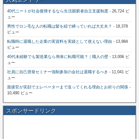
40代ニートが社会復帰するなら生活困窮者自立支援制度
- 26,724 ビ
ュー
男性でロン毛な人の転職は髪を紐で縛っていれば大丈夫？
- 18,378
ビュー
転職時に退職した企業の実資料を実績として使えない理由
- 13,984
ビュー
40代未経験でも製造業なら簡単に転職可能？｜職人の壁
- 13,006 ビ
ュー
社員に自己啓発セミナー強制参加の会社は退職するべき
- 11,041 ビ
ュー
面接官が笑顔でエレベーターまで送ってくれる理由とお祈りの関係
-
10,490 ビュー
スポンサードリンク