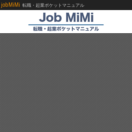
jobMiMi
転職・起業ポケットマニュアル