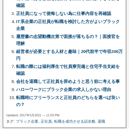
確認
正社員になって後悔しない為に仕事内容を再確認
IT系企業の正社員が転職を検討した方がよいブラック
企業
履歴書の志望動機次第で面接が落ちるの？｜面接官を
理解
経営者が必要とする人材と趣味｜20代前半で年収300万
円
転職の際には福利厚生で社員寮完備と住宅手当支給を
確認
会社を退職して正社員を辞めようと思う前に考える事
ハローワークにブラック企業の求人しかない理由
転職時にフリーランスと正社員のどちらを選べば良い
の？
Updated: 2017年5月26日 — 11:03 PM
タグ:
ブラック企業
,
正社員
,
転職を成功させる話全般
,
退職