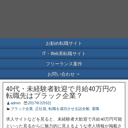
お勧め転職サイト
IT・Web系転職サイト
フリーランス案件
お問い合わせ
40代・未経験者歓迎で月給40万円の
転職先はブラック企業？
admin
2017年3月6日
ブラック企業
,
正社員
,
転職を成功させる話全般
,
退職
求人サイトなどを見ると、未経験者大歓迎で月給40万円可能
といった見るからに魅力的に見えるような求人情報が掲載さ