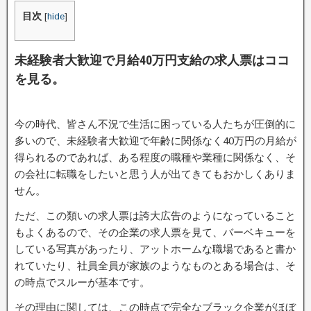
目次
[
hide
]
未経験者大歓迎で月給40万円支給の求人票はココ
を見る。
今の時代、皆さん不況で生活に困っている人たちが圧倒的に
多いので、未経験者大歓迎で年齢に関係なく40万円の月給が
得られるのであれば、ある程度の職種や業種に関係なく、そ
の会社に転職をしたいと思う人が出てきてもおかしくありま
せん。
ただ、この類いの求人票は誇大広告のようになっていること
もよくあるので、その企業の求人票を見て、バーベキューを
している写真があったり、アットホームな職場であると書か
れていたり、社員全員が家族のようなものとある場合は、そ
の時点でスルーが基本です。
その理由に関しては、この時点で完全なブラック企業がほぼ