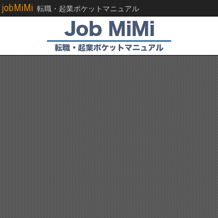
jobMiMi
転職・起業ポケットマニュアル