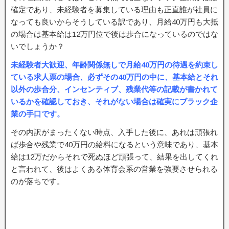
確定であり、未経験者を募集している理由も正直誰が社員に
なっても良いからそうしている訳であり、月給40万円も大抵
の場合は基本給は12万円位で後は歩合になっているのではな
いでしょうか？
未経験者大歓迎、年齢関係無しで月給40万円の待遇を約束し
ている求人票の場合、必ずその40万円の中に、基本給とそれ
以外の歩合分、インセンティブ、残業代等の記載が書かれて
いるかを確認しておき、それがない場合は確実にブラック企
業の手口です。
その内訳がまったくない時点、入手した後に、あれは頑張れ
ば歩合や残業で40万円の給料になるという意味であり、基本
給は12万だからそれで死ぬほど頑張って、結果を出してくれ
と言われて、後はよくある体育会系の営業を強要させられる
のが落ちです。