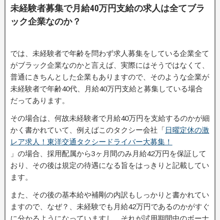
未経験者募集で月給40万円支給の求人は全てブラ
ック企業なのか？
では、未経験者で年齢を問わず求人募集をしている企業全て
がブラック企業なのかと言えば、実際にはそうではなくて、
普通にきちんとした企業もありますので、そのような企業が
未経験者で年齢40代、月給40万円支給と募集している場合
だってあります。
その場合は、何故未経験者で月給40万円を支給するのかが細
かく書かれていて、例えばこのタクシー会社「
日曜定休の激
レア求人！東洋交通タクシードライバー大募集！
」の場合、採用配属から3ヶ月間のみ月給42万円を保証して
おり、その後は規定の待遇になる旨をはっきりと記載してい
ます。
また、その後の基本給や補剛の内訳もしっかりと書かれてい
ますので、なぜ？、未経験でも月給42万円であるのかがすぐ
に分かるようになっていますし、それが試用期間中のボーナ