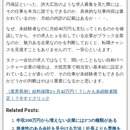
円保証といった、誇大広告のような求人募集を見た際には、
その仕事を本当に誰でもできるのか、具体的な仕事内容は書
かれているのか、月給の内訳の記載はあるか・・・。
なぜ、未経験者なのに月給40万円も支払ってくれるのかを確
認してから、その求人ヒョを出している企業がブラック企業
なのか、魅力ある企業なのかを判断しておくと、転職チャン
スを見逃すこともありませんので、一安心といえます。
タクシー会社の求人ではなくて、聞いたこともない自称ITベ
ンチャー企業の場合は、大抵営業で相当安い基本給に設定さ
れていることが多いので、その仕事が未経験者でもできるの
かどうかの判断はやはり重要になるかと思います。
［業界異例］給料保障3ヶ月42万円！？しかも未経験者限
定！？今すぐクリック
Related Posts:
年収300万円から増えない企業には2つの種類がある
将来性のある会社を見分ける方法｜社長よりも専務を