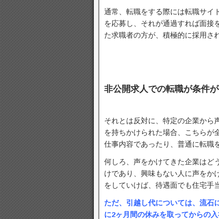
通常、転職をする際には転職サイ
を応募し、それが通過すれば面接
た求職者の方が、積極的に採用さ
非公開求人での転職が条件が
それとは反対に、特定の企業から
を持ちかけられた場合、こちらが
仕事内容であったり、普通に転職
何しろ、声をかけてきた企業はど
けであり、興味もない人に声をか
をしていけば、待遇面でも住宅手
ただ、引越し代については、流石
に2ヶ月間の休みを取ってからの