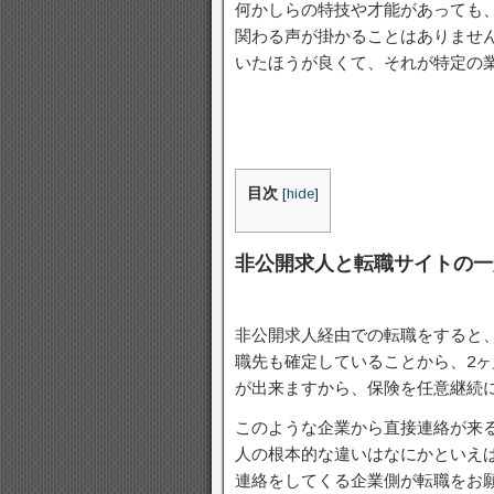
何かしらの特技や才能があっても
関わる声が掛かることはありませ
いたほうが良くて、それが特定の
目次
[
hide
]
非公開求人と転職サイトの一
非公開求人経由での転職をすると
職先も確定していることから、2
が出来ますから、保険を任意継続
このような企業から直接連絡が来
人の根本的な違いはなにかといえ
連絡をしてくる企業側が転職をお