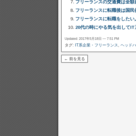
フリーランスの交通費は全額
フリーランスに転職後は国民
フリーランスに転職をしたい
20代の時にやる気を出してI
Updated: 2017年5月18日 — 7:51 PM
タグ:
IT系企業・フリーランス
,
ヘッド
← 前を見る