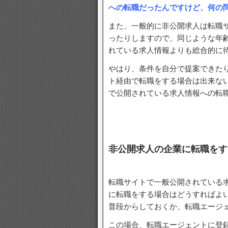
への転職だったんですけど、何の
また、一般的に非公開求人は転職
ったりしますので、同じような年
れている求人情報よりも総合的に
やはり、条件を自分で提案できた
ト経由で転職をする場合は出来な
で公開されている求人情報への転
非公開求人の企業に転職をす
転職サイトで一般公開されている
に転職をする場合はどうすればよ
普段からしておくか、転職エージ
この場合、転職エージェントに登