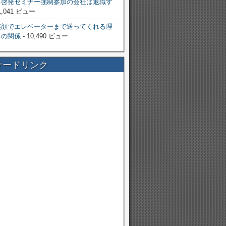
己啓発セミナー強制参加の会社は退職す
1,041 ビュー
笑顔でエレベーターまで送ってくれる理
りの関係
- 10,490 ビュー
サードリンク