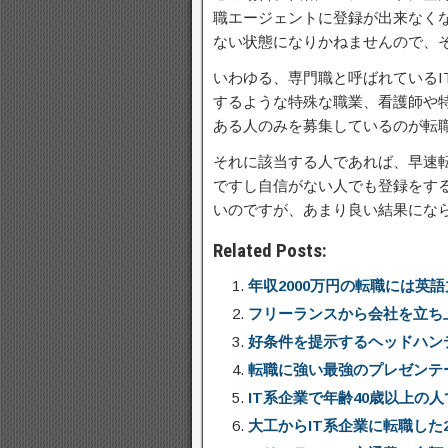
職エージェントに登録が出来なく
ない状態になりかねませんので、
いわゆる、専門職と呼ばれているI
するような特殊な職業、看護師や
ある人のみを募集しているのが転
それに該当する人であれば、早速
ですし自信がない人でも登録をす
いのですが、あまり良い結果にな
Related Posts:
年収2000万円の転職には英語
フリーランスから会社を立ち
好条件を提示するヘッドハン
転職に強い最強のプレゼンテ
IT系企業で年齢40歳以上の
大工からIT系企業に転職した