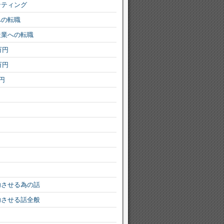
ンティング
への転職
造業への転職
万円
万円
円
功させる為の話
功させる話全般