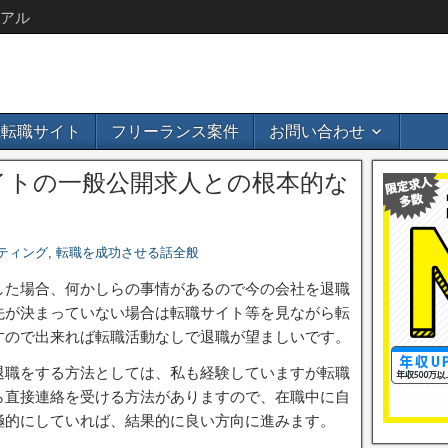
アル
b系転職サイト
フリーランス案件
お問い合わせ
イトの一般公開求人との根本的な
ティング
,
転職を成功させる話全般
した場合、何かしらの事情があるので今の会社を退職
先が決まっていない場合は転職サイト等を見ながら転
すので出来れば転職活動なしで退職が望ましいです。
退職をする方法としては、私も経験していますが転職
ら直接連絡を受ける方法がありますので、在職中に自
極的にしていれば、結果的に良い方向に進みます。