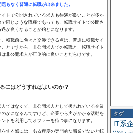
問題もなく普通に転職が出来ました。
サイトで公開されている求人も待遇が良いことが多か
齢で同じような職種であっても、転職サイトで公開さ
待遇が良くなることが殆どになります。
り、転職前に色々と交渉できる点は、普通に転職サイ
いことですから、非公開求人での転職と、転職サイト
職は非公開求人が圧倒的に良いことだらけです。
るにはどうすればよいのか？
求人ではなくて、非公開求人として扱われている企業
タグ
いのかになるんですけど、企業から声がかかる活動を
ェントを利用してオファーを待つ事になります。
IT系
録をする際には、ある程度の専門的な職業でないと転
Web・