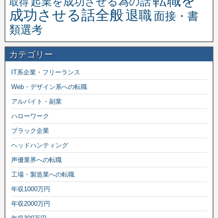
転職を
起業を成功させる為の話
取得
成功させる話全般
退職
面接・書
類選考
カテゴリー
IT系企業・フリーランス
Web・デザイン系への転職
アルバイト・副業
ハローワーク
ブラック企業
ヘッドハンティング
声優業界への転職
工場・製造業への転職
年収1000万円
年収2000万円