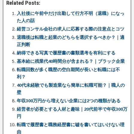
Related Posts:
入社後に午前中だけ出勤して行方不明（退職）になっ
た人の話
経営コンサル会社の求人に応募する際の注意点とコツ
退職後は転職と起業のどちらを選択するべきか？｜適
正判断
納得できる写真で履歴書の書類選考を有利にする
基本給に残業代40時間分が含まれる？｜ブラック企業
転職回数が多く職歴の空白期間が長いと転職には不
利？
40代未経験でも製造業なら簡単に転職可能？｜職人の
壁
年収300万円から増えない企業には2つの種類がある
経営者が必要とする人材と趣味｜20代前半で年収300万
円
転職で履歴書と職務経歴書に嘘を書いてはいけない理
由