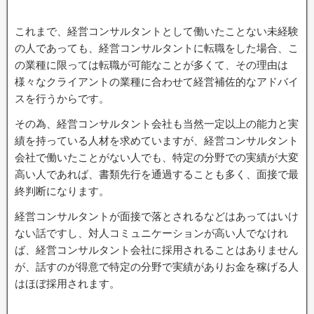
これまで、経営コンサルタントとして働いたことない未経験
の人であっても、経営コンサルタントに転職をした場合、こ
の業種に限っては転職が可能なことが多くて、その理由は
様々なクライアントの業種に合わせて経営補佐的なアドバイ
スを行うからです。
その為、経営コンサルタント会社も当然一定以上の能力と実
績を持っている人材を求めていますが、経営コンサルタント
会社で働いたことがない人でも、特定の分野での実績が大変
高い人であれば、書類先行を通過することも多く、面接で最
終判断になります。
経営コンサルタントが面接で落とされるなどはあってはいけ
ない話ですし、対人コミュニケーションが高い人でなけれ
ば、経営コンサルタント会社に採用されることはありません
が、話すのが得意で特定の分野で実績がありお金を稼げる人
はほぼ採用されます。