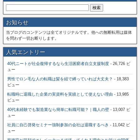
お知らせ
当ブログのコンテンツは全てオリジナルです。他への無断転用は媒体
を問わず一切お断りします。
人気エントリー
40代ニートが社会復帰するなら生活困窮者自立支援制度
- 26,726 ビ
ュー
男性でロン毛な人の転職は髪を紐で縛っていれば大丈夫？
- 18,383
ビュー
転職時に退職した企業の実資料を実績として使えない理由
- 13,985
ビュー
40代未経験でも製造業なら簡単に転職可能？｜職人の壁
- 13,007 ビ
ュー
社員に自己啓発セミナー強制参加の会社は退職するべき
- 11,042 ビ
ュー