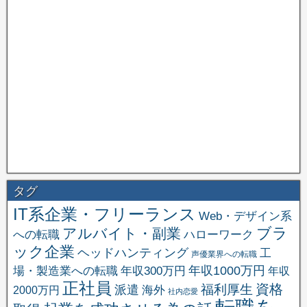
タグ
IT系企業・フリーランス
Web・デザイン系
ブラ
アルバイト・副業
への転職
ハローワーク
ック企業
ヘッドハンティング
工
声優業界への転職
場・製造業への転職
年収1000万円
年収300万円
年収
正社員
資格
福利厚生
派遣
海外
2000万円
社内恋愛