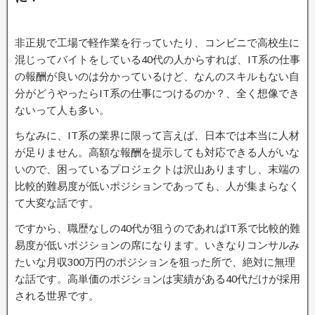
非正規で工場で軽作業を行っていたり、コンビニで高校生に
混じってバイトをしている40代の人からすれば、IT系の仕事
の報酬が良いのは分かっているけど、なんのスキルもない自
分がどうやったらIT系の仕事につけるのか？、全く想像でき
ないって人も多い。
ちなみに、IT系の業界に限って言えば、日本では本当に人材
が足りません。高額な報酬を提示しても対応できる人がいな
いので、困っているプロジェクトは沢山ありますし、末端の
比較的難易度が低いポジションであっても、人が集まらなく
て大変な話です。
ですから、職歴なしの40代が狙うのであればIT系で比較的難
易度が低いポジションの席になります。いきなりコンサルみ
たいな月収300万円のポジションを狙った所で、絶対に無理
な話です。高単価のポジションは実績がある40代だけが採用
される世界です。