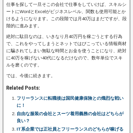
仕事を探して一旦そこの会社で仕事をしていけば、スキルシ
ートにWordとExcelがビジネスレベル、関数も使用可能とか
けるようになります。この段階では月40万はまだですが、段
階的に進みます。
絶対に駄目なのは、いきなり月40万円を稼ごうとする行為
で、これをやってしまうとネットではびこっている情報商材
に騙されてしまい無駄な時間とお金を使うことになり、絶対
に40万を稼げない40代になるだけなので、数年単位でスキ
ルを磨くのです。
では、今後に続きます。
Related Posts:
フリーランスに転職後は国民健康保険との熾烈な戦い
に！
自由な服装の会社とスーツ着用義務の会社はどちらが
良い？
IT系企業では正社員とフリーランスのどちらが稼げる