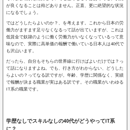
が良くなることは殆どありません。正直、更に絶望的な状況
になるでしょう。
ではどうしたらよいのか？、を考えます。これから日本の労
働力がますます足りなくなるって話が出ていますが、これは
低賃金で奴隷のように働く労働力がいなくなっているって意
味なので、実際に高単価の報酬で働いている日本人は40代で
も沢山います。
だったら、自分もそちらの世界線に行けばよいだけでは？っ
て話になりますよね。でも、行き方がわからない、どうした
らよいの？ってなる訳ですが。年齢、学歴に関係なく、実績
で報酬が決まる職業が実はある訳です。その職業がいわゆる
IT系の職業です。
学歴なしでスキルなしの40代がどうやってIT系
に？