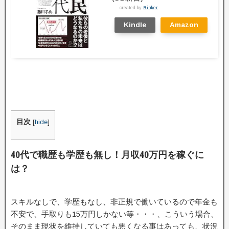
created by
Rinker
Kindle
Amazon
目次
[
hide
]
40代で職歴も学歴も無し！月収40万円を稼ぐに
は？
スキルなしで、学歴もなし、非正規で働いているので年金も
不安で、手取りも15万円しかない等・・・、こういう場合、
そのまま現状を維持していても悪くなる事はあっても、状況