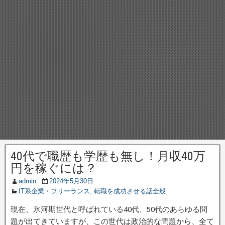
40代で職歴も学歴も無し！月収40万
円を稼ぐには？
admin
2024年5月30日
IT系企業・フリーランス
,
転職を成功させる話全般
現在、氷河期世代と呼ばれている40代、50代のあらゆる問
題が出てきていますが、この世代は政治的な問題から、全て