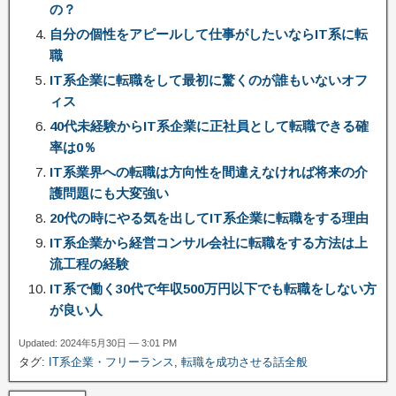
の？
自分の個性をアピールして仕事がしたいならIT系に転
職
IT系企業に転職をして最初に驚くのが誰もいないオフ
ィス
40代未経験からIT系企業に正社員として転職できる確
率は0％
IT系業界への転職は方向性を間違えなければ将来の介
護問題にも大変強い
20代の時にやる気を出してIT系企業に転職をする理由
IT系企業から経営コンサル会社に転職をする方法は上
流工程の経験
IT系で働く30代で年収500万円以下でも転職をしない方
が良い人
Updated: 2024年5月30日 — 3:01 PM
タグ:
IT系企業・フリーランス
,
転職を成功させる話全般