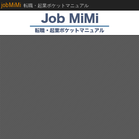
jobMiMi
転職・起業ポケットマニュアル