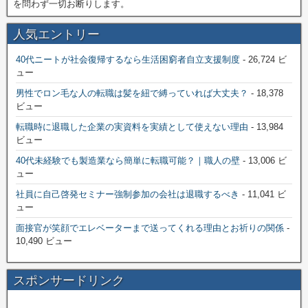
を問わず一切お断りします。
人気エントリー
40代ニートが社会復帰するなら生活困窮者自立支援制度
- 26,724 ビ
ュー
男性でロン毛な人の転職は髪を紐で縛っていれば大丈夫？
- 18,378
ビュー
転職時に退職した企業の実資料を実績として使えない理由
- 13,984
ビュー
40代未経験でも製造業なら簡単に転職可能？｜職人の壁
- 13,006 ビ
ュー
社員に自己啓発セミナー強制参加の会社は退職するべき
- 11,041 ビ
ュー
面接官が笑顔でエレベーターまで送ってくれる理由とお祈りの関係
-
10,490 ビュー
スポンサードリンク