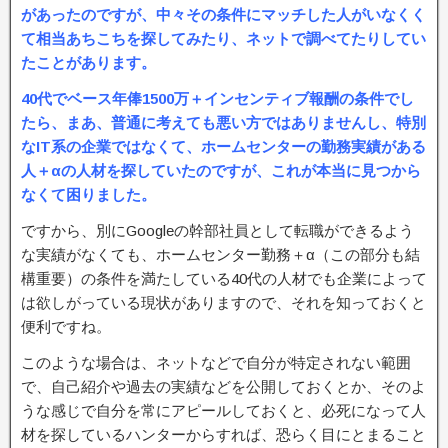
があったのですが、中々その条件にマッチした人がいなくく
て相当あちこちを探してみたり、ネットで調べてたりしてい
たことがあります。
40代でベース年俸1500万＋インセンティブ報酬の条件でし
たら、まあ、普通に考えても悪い方ではありませんし、特別
なIT系の企業ではなくて、ホームセンターの勤務実績がある
人＋αの人材を探していたのですが、これが本当に見つから
なくて困りました。
ですから、別にGoogleの幹部社員として転職ができるよう
な実績がなくても、ホームセンター勤務＋α（この部分も結
構重要）の条件を満たしている40代の人材でも企業によって
は欲しがっている現状がありますので、それを知っておくと
便利ですね。
このような場合は、ネットなどで自分が特定されない範囲
で、自己紹介や過去の実績などを公開しておくとか、そのよ
うな感じで自分を常にアピールしておくと、必死になって人
材を探しているハンターからすれば、恐らく目にとまること