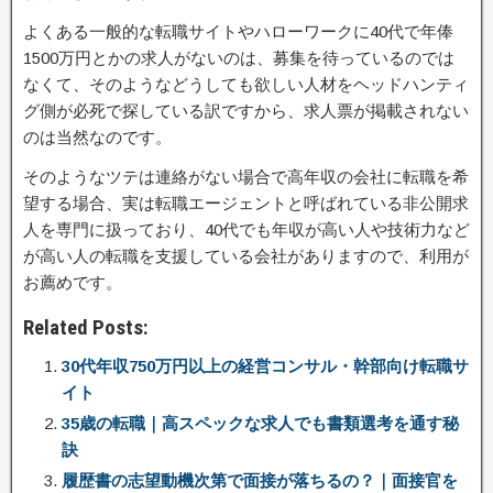
よくある一般的な転職サイトやハローワークに40代で年俸
1500万円とかの求人がないのは、募集を待っているのでは
なくて、そのようなどうしても欲しい人材をヘッドハンティ
グ側が必死で探している訳ですから、求人票が掲載されない
のは当然なのです。
そのようなツテは連絡がない場合で高年収の会社に転職を希
望する場合、実は転職エージェントと呼ばれている非公開求
人を専門に扱っており、40代でも年収が高い人や技術力など
が高い人の転職を支援している会社がありますので、利用が
お薦めです。
Related Posts:
30代年収750万円以上の経営コンサル・幹部向け転職サ
イト
35歳の転職｜高スペックな求人でも書類選考を通す秘
訣
履歴書の志望動機次第で面接が落ちるの？｜面接官を