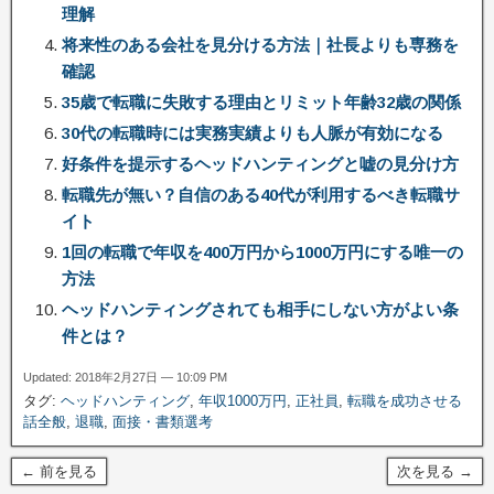
理解
将来性のある会社を見分ける方法｜社長よりも専務を
確認
35歳で転職に失敗する理由とリミット年齢32歳の関係
30代の転職時には実務実績よりも人脈が有効になる
好条件を提示するヘッドハンティングと嘘の見分け方
転職先が無い？自信のある40代が利用するべき転職サ
イト
1回の転職で年収を400万円から1000万円にする唯一の
方法
ヘッドハンティングされても相手にしない方がよい条
件とは？
Updated: 2018年2月27日 — 10:09 PM
タグ:
ヘッドハンティング
,
年収1000万円
,
正社員
,
転職を成功させる
話全般
,
退職
,
面接・書類選考
← 前を見る
次を見る →