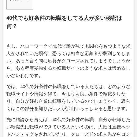
40代でも好条件の転職をしてる人が多い秘密は
何？
もし、ハローワークで40代で誰が見ても関心をもつような求
人がされていた場合、恐らくは相当な応募者が殺到してしま
い、あっと言う間に応募がクローズされてしまうでしょうか
ら、ある程度妥協するか転職サイトのような求人は諦めるし
かないわけです。
では、40代で好条件の転職をしている人たちは、どのような
転職サイトや情報を得て、今よりも良い条件で転職をした
り、自分が好む企業に転職をしているのでしょうか？、恐ら
くはこの部分を知りたい人が沢山いらっしゃると思います。
先に結論から言えば、40代で好条件の転職、自分が転職した
い転職先に転職ができている人というのは、大抵は直接ヘッ
ドハンティグをされていたり、クローズドの求人先からコン