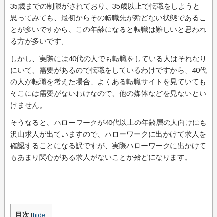
35歳までの制限がされており、35歳以上で転職をしようと
思ってみても、最初からその転職先が殆どない状態であるこ
とが多いですから、この年齢になると転職は難しいと思われ
る方が多いです。
しかし、実際には40代の人でも転職をしている人はそれなり
にいて、需要があるので転職をしているわけですから、40代
の人が転職を考えた場合、よくある転職サイトを見ていても
そこには需要がないわけなので、他の媒体などを見ないとい
けません。
そうなると、ハローワークが40代以上の年齢層の人向けにも
沢山求人が出ていますので、ハローワークに出かけて求人を
確認することになる訳ですが、実際ハローワークに出かけて
もあまり関心がある求人がないことが殆どになります。
目次
[
hide
]