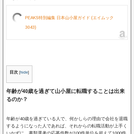
PEAKS特別編集 日本山小屋ガイド (エイムック
3043)
目次
[
hide
]
年齢が40歳を過ぎて山小屋に転職することは出来
るのか？
年齢が40歳を過ぎている人で、何かしらの理由で会社を退職
するようになった人であれば、それからの転職活動が上手く
いかずに、書類選考の応募件数が100件単位を超えて1000件