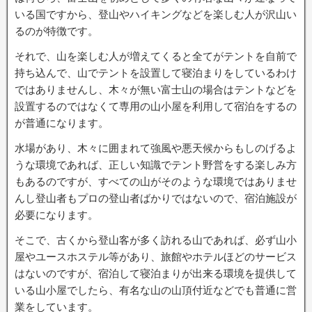
いる国ですから、登山やハイキングなどを楽しむ人が沢山い
るのが特徴です。
それで、山を楽しむ人が増えてくると全てがテントを自前で
持ち込んで、山でテントを設置して寝泊まりをしているわけ
ではありませんし、木々が無い富士山の場合はテントなどを
設置するのではなくて専用の山小屋を利用して宿泊をするの
が普通になります。
水場があり、木々に囲まれて強風や悪天候からもしのげるよ
うな環境であれば、正しい知識でテント野営をする楽しみ方
もあるのですが、すべての山がそのような環境ではありませ
んし登山者もプロの登山者ばかりではないので、宿泊施設が
必要になります。
そこで、古くから登山客が多く訪れる山であれば、必ず山小
屋やユースホステル等があり、旅館やホテルほどのサービス
はないのですが、宿泊して寝泊まりが出来る環境を提供して
いる山小屋でしたら、有名な山の山頂付近などでも普通に営
業をしています。