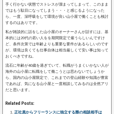
手く行かない状態でストレスが溜まってしまって、このまま
ではもう駄目になってしまう・・・と感じるようになった
ら、一度、深呼吸をして環境が良い山小屋で働くことも検討
するのはありです。
私が雑談的に話をした山小屋のオーナーさんが話すには、基
本的には20代の若い人をを期間限定で雇うらしいんですけ
ど、条件次第では年齢よりも重要な要件があるらしいのです
が、環境は良くても仕事自体は相当厳しくて安い事は知って
おくべきですね。
流石に年齢が40歳を過ぎていて、転職がうまくいかない人が
海外の山小屋に転職をして働こうとは思わないでしょうか
ら、国内の山小屋限定で、これまでの登山経験や知識が豊富
であれば、気になる山小屋と一度相談してみるのは全然アリ
だと思います。
Related Posts:
正社員からフリーランスに独立する際の相談相手は