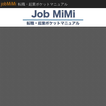
jobMiMi
転職・起業ポケットマニュアル