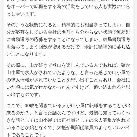
をオーバーで転職をする為の活動をしている人も実際にいら
っしゃいます。
そのような状態になると、精神的にも相当参ってしまい、自
分が応募をしている会社の名前すら分からない状態で無差別
に書類選考の応募をすることになってしまい、結局書類選考
を落ちてしまう回数が増えるだけで、余計に精神的に落ち込
むことになります。
その際に、山が好きで登山を楽しんでいる人であれば、確か
山小屋で求人がされていたような、と言った感じで山小屋で
の求人情報がされていたことを思い出すこともあり、会社に
いた頃には気が付かなかったんですけど、追い込まれると思
い出すものです。
ここで、30歳を過ぎている人が山小屋に転職をすることが出
来るのか？、と言った話なんですけど、最初に知っておくべ
きな話としては山小屋では正社員としての求人募集がされて
いることが殆どなくて、大抵が期間従業員のようなアルバイ
トであることです。