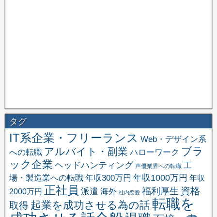
タグ
IT系企業・フリーランス
Web・デザイン系
ブラ
アルバイト・副業
への転職
ハローワーク
ック企業
ヘッドハンティング
工
声優業界への転職
場・製造業への転職
年収1000万円
年収300万円
年収
正社員
資格
福利厚生
派遣
海外
2000万円
社内恋愛
転職を
起業を成功させる為の話
取得