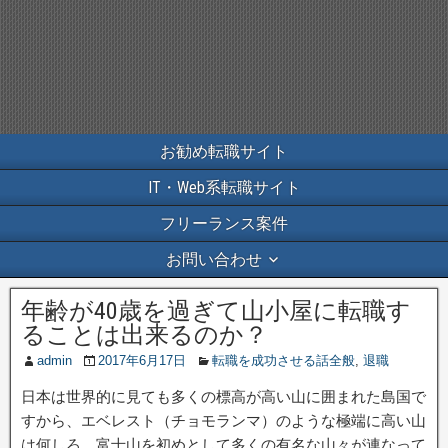
お勧め転職サイト
IT・Web系転職サイト
フリーランス案件
お問い合わせ
年齢が40歳を過ぎて山小屋に転職す
ることは出来るのか？
admin
2017年6月17日
転職を成功させる話全般
,
退職
日本は世界的に見ても多くの標高が高い山に囲まれた島国で
すから、エベレスト（チョモランマ）のような極端に高い山
は何しろ、富士山を初めとして多くの有名な山々が連なって