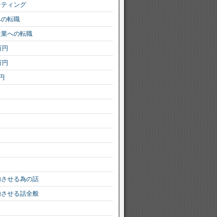
ンティング
への転職
造業への転職
万円
万円
円
功させる為の話
功させる話全般