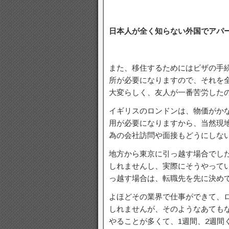
日本人が全く知らない外国でアパ
また、移住するためにはビザの手
所が必要になりますので、それを
大変らしく、友人が一番苦労した
イギリスのロンドンは、物価がか
用が必要になりますから、当然現
為の会社訪問や面接もどうにしな
地方から東京に引っ越す場合でし
しれませんし、実際にそうやって
っ越す場合は、転職先を先に決め
よほどその業界で仕事ができて、
しれませんが、そのようなあても
やることが多くて、1週間、2週間