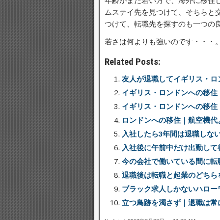
年齢がまだ若い方で、海外に移住
ムステイ先を見つけて、そちらと
つけて、転職先を探すのも一つの
若さは何よりも強いのです・・・
Related Posts:
友人が退職してイギリス・ロ
イギリス・ロンドンへの移住
イギリス・ロンドンへの移住
ロンドンへの移住｜航空機代
入社したら3年間は退職しな
入社後に午前中だけ出勤して
今の会社で働いている間に転
退職後は転職と起業のどちら
ブラック求人しかないハロー
立つ鳥跡を濁さず｜退職は常