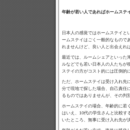
年齢が若い人であればホームステ
日本人の感覚ではホームステイと
ームステイはごく一般的なもので
れませんけど、良い人と出会えれ
最近では、ルームシェアといった
ルなどでも若い日本人の人たちが
ステイの方がコスト的には圧倒的
ただ、ホームステイは受け入れ先
分で現地で探した場合、自己責任
るものではありませんが、その判
ホームステイの場合、年齢的に若く
はいえ、10代の学生さんと比較す
いたところ、無事に受け入れ先が