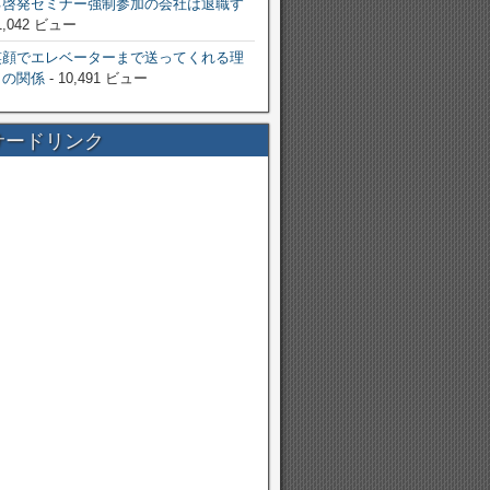
己啓発セミナー強制参加の会社は退職す
1,042 ビュー
笑顔でエレベーターまで送ってくれる理
りの関係
- 10,491 ビュー
サードリンク