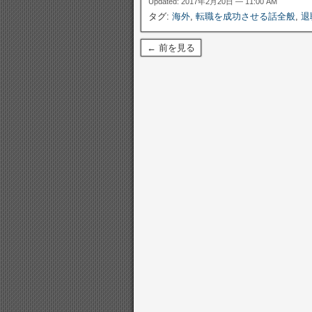
Updated: 2017年2月20日 — 11:00 AM
タグ:
海外
,
転職を成功させる話全般
,
退
← 前を見る